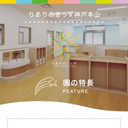
li class="insta">