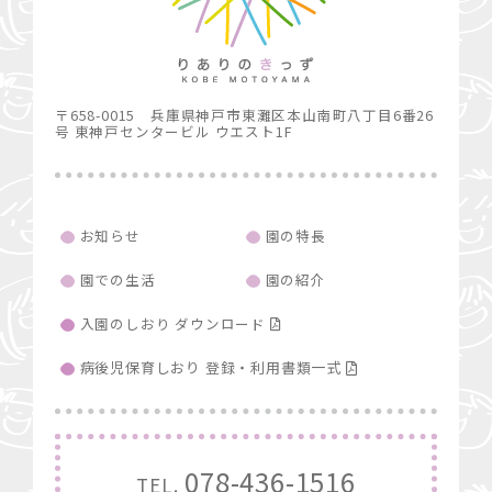
〒658-0015 兵庫県神戸市東灘区本山南町八丁目6番26
号 東神戸センタービル ウエスト1F
お知らせ
園の特長
園での生活
園の紹介
入園のしおり ダウンロード
病後児保育しおり 登録・利用書類一式
078-436-1516
TEL.